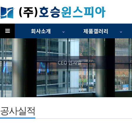
회사소개
제품갤러리
하위분류
CEO 인사말
공사실적