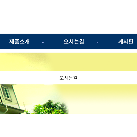
제품소개
오시는길
게시판
오시는길