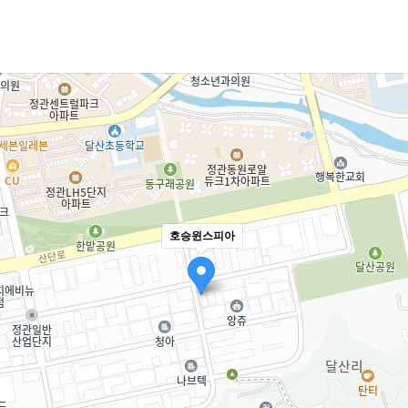
호승윈스피아