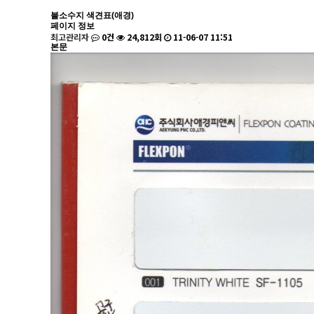
불소수지 색견표(애경)
페이지 정보
최고관리자
0건
24,812회
11-06-07 11:51
본문