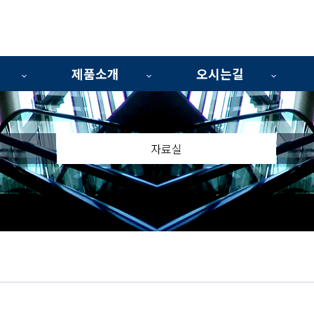
제품소개
오시는길
자료실