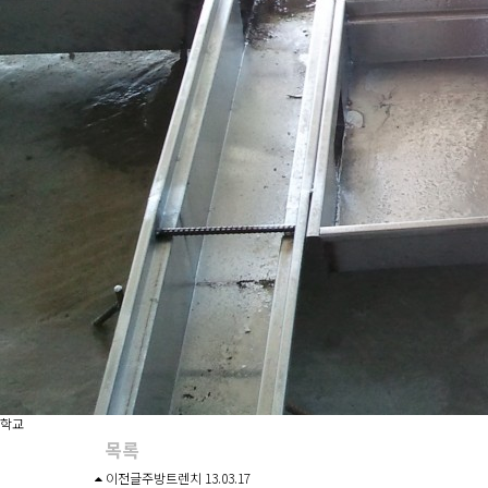
학교
목록
이전글
주방트렌치
13.03.17