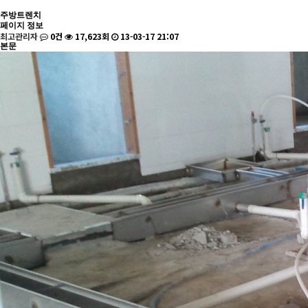
주방트렌치
페이지 정보
최고관리자
0건
17,623회
13-03-17 21:07
본문